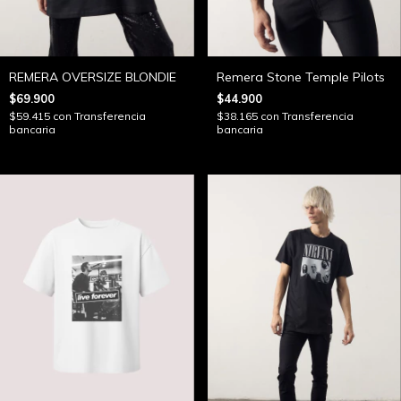
REMERA OVERSIZE BLONDIE
Remera Stone Temple Pilots
$69.900
$44.900
$59.415
con
Transferencia
$38.165
con
Transferencia
bancaria
bancaria