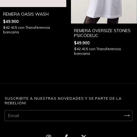
REMERA OASIS WASH
$49.900
$42.415
con
Transferencia
REMERA OVERSIZE STONES
bancaria
PSICODELIC
$49.900
$42.415
con
Transferencia
bancaria
SUSCRIBITE A NUESTRAS NOVEDADES Y SE PARTE DE LA
REBELIÓN!