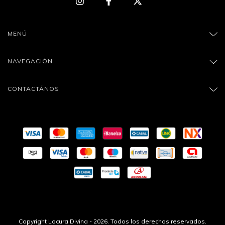
MENÚ
NAVEGACIÓN
CONTACTÁNOS
Copyright Locura Divina - 2026. Todos los derechos reservados.