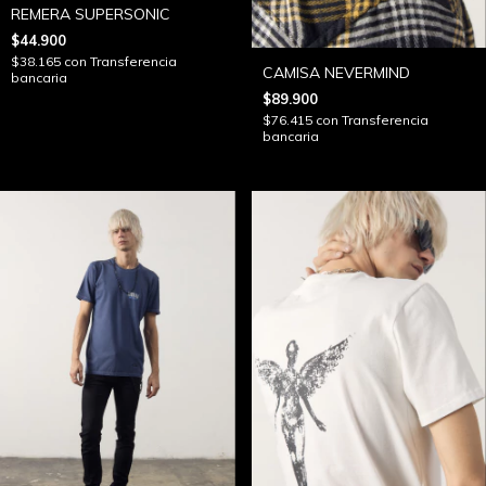
REMERA SUPERSONIC
$44.900
$38.165
con
Transferencia
CAMISA NEVERMIND
bancaria
$89.900
$76.415
con
Transferencia
bancaria