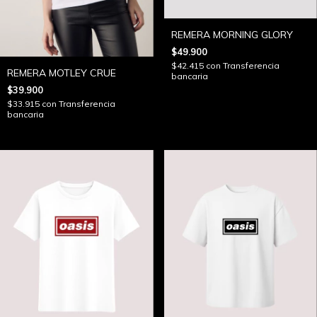
REMERA MORNING GLORY
$49.900
$42.415
con
Transferencia
REMERA MOTLEY CRUE
bancaria
$39.900
$33.915
con
Transferencia
bancaria