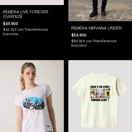
REMERA LIVE FOREVER
OVERSIZE
$49.900
REMERA NIRVANA UNDER
$42.415
con
Transferencia
bancaria
$59.900
$50.915
con
Transferencia
bancaria