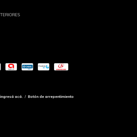
NTERIORES
ingresá acá.
/
Botón de arrepentimiento