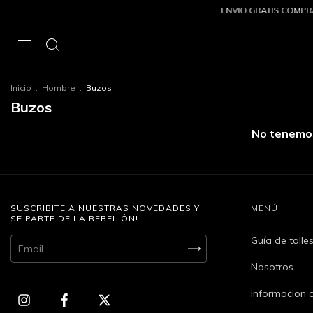
ENVIO GRATIS COMPRAS
Inicio
.
Hombre
.
Buzos
Buzos
No tenemos 
SUSCRIBITE A NUESTRAS NOVEDADES Y
MENÚ
SE PARTE DE LA REBELIÓN!
Guía de talle
Nosotros
informacion a