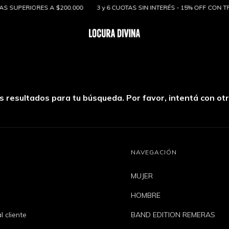
 SUPERIORES A $200.000
3 y 6 CUOTAS SIN INTERÉS - 15% OFF CON T
resultados para tu búsqueda. Por favor, intentá con otro
NAVEGACIÓN
s
MUJER
HOMBRE
l cliente
BAND EDITION REMERAS