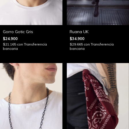
Gorro Gotic Gris
Ruana UK
$24.900
$34.900
$21.165
con
Transferencia
$29.665
con
Transferencia
bancaria
bancaria