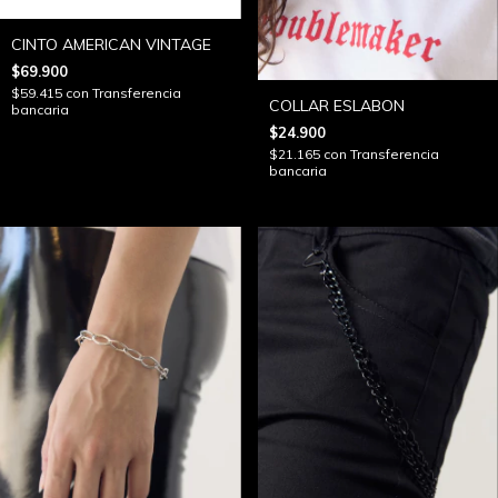
CINTO AMERICAN VINTAGE
$69.900
$59.415
con
Transferencia
COLLAR ESLABON
bancaria
$24.900
$21.165
con
Transferencia
bancaria