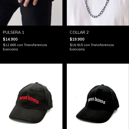
PULSERA 1
COLLAR 2
$14.900
$19.900
$12.665
con
Transferencia
$16.915
con
Transferencia
bancaria
bancaria