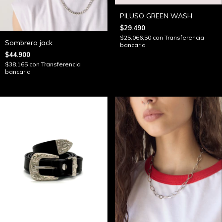
PILUSO GREEN WASH
$29.490
$25.066,50
con
Transferencia
Sombrero jack
bancaria
$44.900
$38.165
con
Transferencia
bancaria