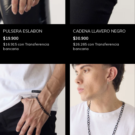
PULSERA ESLABON
CADENA LLAVERO NEGRO
$19.900
$30.900
$16.915
con
Transferencia
$26.265
con
Transferencia
bancaria
bancaria