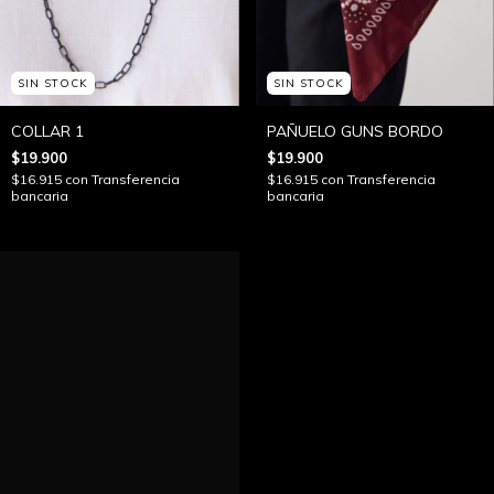
SIN STOCK
SIN STOCK
COLLAR 1
PAÑUELO GUNS BORDO
$19.900
$19.900
$16.915
con
Transferencia
$16.915
con
Transferencia
bancaria
bancaria