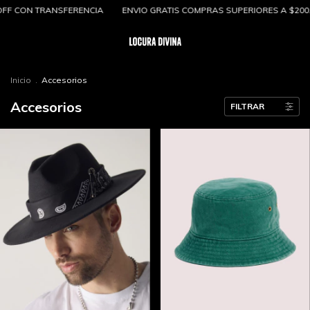
FERENCIA
ENVIO GRATIS COMPRAS SUPERIORES A $200.000
3 y 6 CU
Inicio
.
Accesorios
Accesorios
FILTRAR