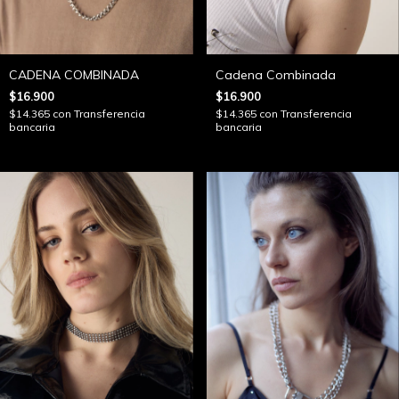
CADENA COMBINADA
Cadena Combinada
$16.900
$16.900
$14.365
con
Transferencia
$14.365
con
Transferencia
bancaria
bancaria