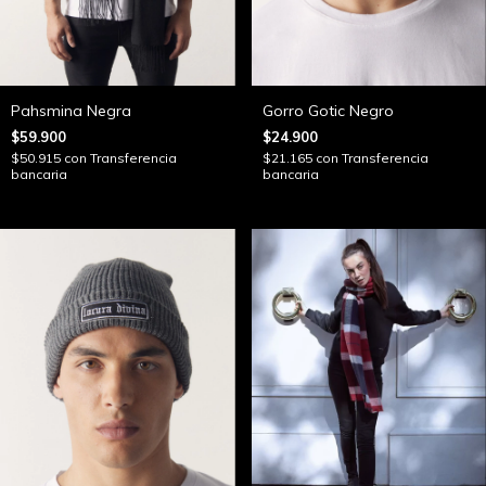
Pahsmina Negra
Gorro Gotic Negro
$59.900
$24.900
$50.915
con
Transferencia
$21.165
con
Transferencia
bancaria
bancaria