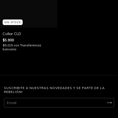
SIN STOCK
Collar CLD
$5.900
$5.015
con
Transferencia
bancaria
SUSCRIBITE A NUESTRAS NOVEDADES Y SE PARTE DE LA
REBELIÓN!