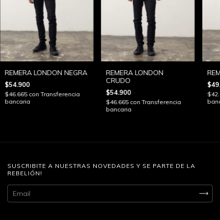
REMERA LONDON NEGRA
REMERA LONDON
REM
CRUDO
$54.900
$49
$54.900
$46.665
con
Transferencia
$42
bancaria
banc
$46.665
con
Transferencia
bancaria
SUSCRIBITE A NUESTRAS NOVEDADES Y SE PARTE DE LA
REBELIÓN!