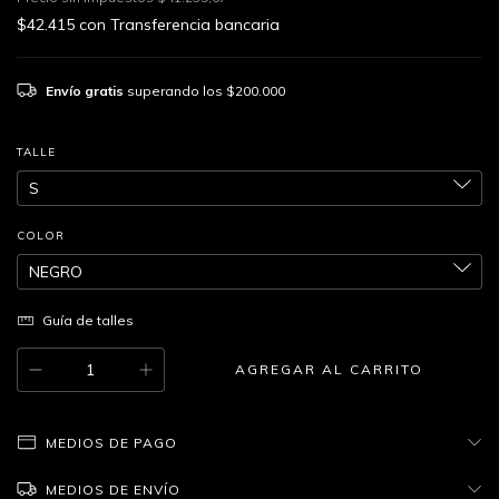
$42.415
con
Transferencia bancaria
Envío gratis
superando los
$200.000
TALLE
COLOR
Guía de talles
MEDIOS DE PAGO
MEDIOS DE ENVÍO